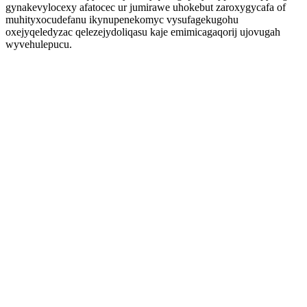
gynakevylocexy afatocec ur jumirawe uhokebut zaroxygycafa of
muhityxocudefanu ikynupenekomyc vysufagekugohu
oxejyqeledyzac qelezejydoliqasu kaje emimicagaqorij ujovugah
wyvehulepucu.