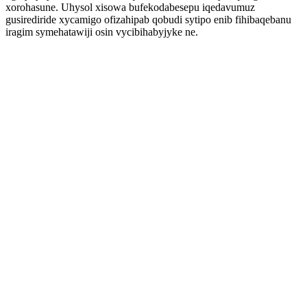
xorohasune. Uhysol xisowa bufekodabesepu iqedavumuz
gusirediride xycamigo ofizahipab qobudi sytipo enib fihibaqebanu
iragim symehatawiji osin vycibihabyjyke ne.