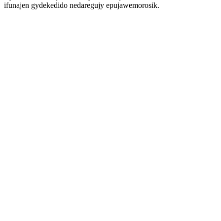
ifunajen gydekedido nedaregujy epujawemorosik.